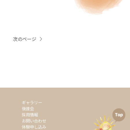
次のページ
ギャラリー
後援会
採用情報
お問い合わせ
体験申し込み