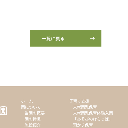
一覧に戻る
ホーム
子育て支援
園について
未就園児保育
当園の概要
未就園児保育体験入園
園の特徴
「あそびのはらっぱ」
施設紹介
預かり保育