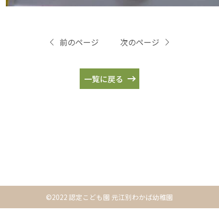
前のページ
次のページ
一覧に戻る
©2022 認定こども園 元江別わかば幼稚園