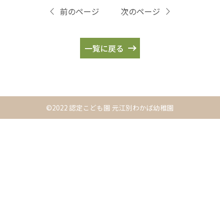
前のページ
次のページ
一覧に戻る
©2022 認定こども園 元江別わかば幼稚園