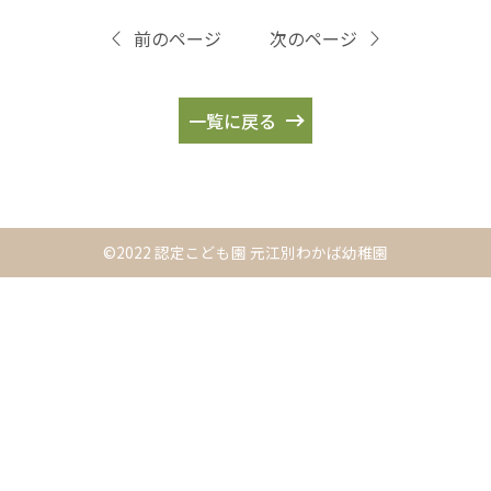
前のページ
次のページ
一覧に戻る
©2022 認定こども園 元江別わかば幼稚園