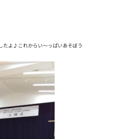
したよ♪これからい～っぱいあそぼう