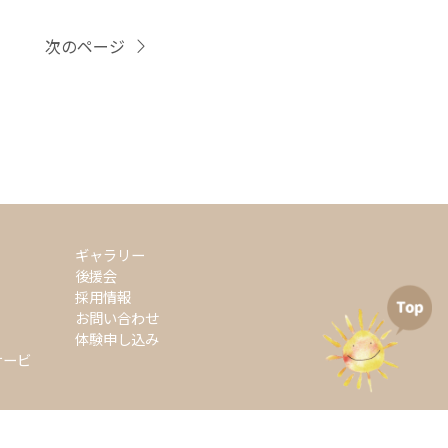
次のページ
ギャラリー
後援会
採用情報
お問い合わせ
体験申し込み
サービ
」