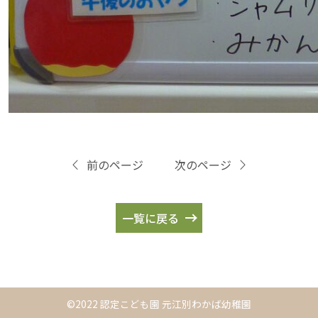
前のページ
次のページ
一覧に戻る
©2022 認定こども園 元江別わかば幼稚園