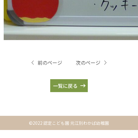
前のページ
次のページ
一覧に戻る
©2022 認定こども園 元江別わかば幼稚園