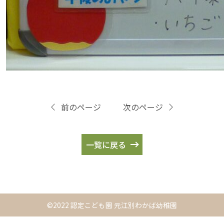
前のページ
次のページ
一覧に戻る
©2022 認定こども園 元江別わかば幼稚園