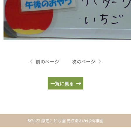
前のページ
次のページ
一覧に戻る
©2022 認定こども園 元江別わかば幼稚園