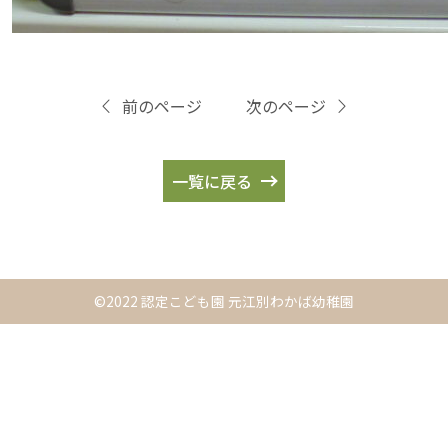
前のページ
次のページ
一覧に戻る
©2022 認定こども園 元江別わかば幼稚園