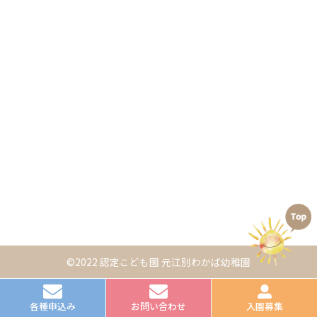
©2022 認定こども園 元江別わかば幼稚園
各種申込み
お問い合わせ
入園募集