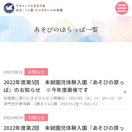
あそびのはらっぱ
一覧
お知らせ
2022/08/22
2022年度第5回 未就園児体験入園『あそびの原っ
ぱ』のお知らせ ※今年度最後です
幼稚園に遊びにきませんか♪開催日：9日14日（水）14：30～15：30
頃予定対象年齢：2歳または3歳（2019.4.2生～2022.4.1...
お知らせ
2022/06/30
2022年度第2回 未就園児体験入園『あそびの原っ