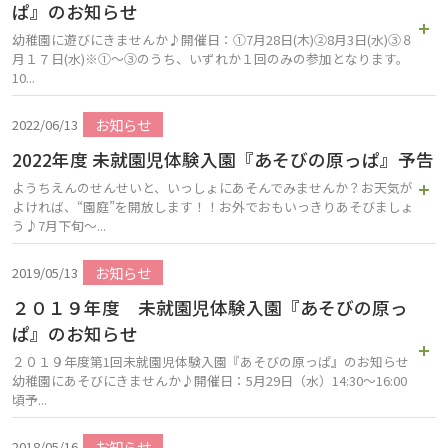
ぱ』のお知らせ
幼稚園に遊びにきませんか♪開催日：①7月28日(木)②8月3日(水)③８
月１７日(水)※①～③のうち、いずれか１回のみの参加となります。
10...
お知らせ
2022/06/13
2022年度 未就園児体験入園『あそびの原っぱ』予告
ようちえんのせんせいと、いっしょにあそんでみませんか？お天気が
よければ、“園庭”を開放します！！お外でおもいっきりあそびましょ
う♪7月下旬～...
お知らせ
2019/05/13
２０１９年度 未就園児体験入園『あそびの原っ
ぱ』のお知らせ
２０１９年度第1回未就園児体験入園『あそびの原っぱ』のお知らせ
幼稚園にあそびにきませんか♪開催日：5月29日（水）14:30～16:00
頃予...
お知らせ
2018/05/16